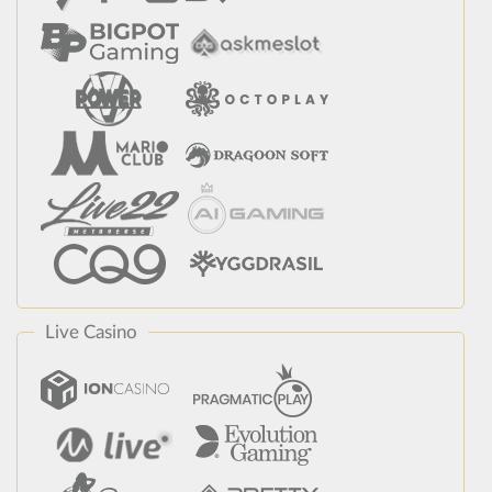
Live Casino