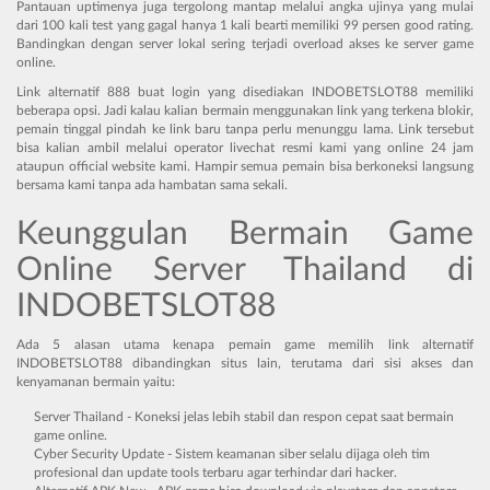
Pantauan uptimenya juga tergolong mantap melalui angka ujinya yang mulai
dari 100 kali test yang gagal hanya 1 kali bearti memiliki 99 persen good rating.
Bandingkan dengan server lokal sering terjadi overload akses ke server game
online.
Link alternatif 888 buat login yang disediakan INDOBETSLOT88 memiliki
beberapa opsi. Jadi kalau kalian bermain menggunakan link yang terkena blokir,
pemain tinggal pindah ke link baru tanpa perlu menunggu lama. Link tersebut
bisa kalian ambil melalui operator livechat resmi kami yang online 24 jam
ataupun official website kami. Hampir semua pemain bisa berkoneksi langsung
bersama kami tanpa ada hambatan sama sekali.
Keunggulan Bermain Game
Online Server Thailand di
INDOBETSLOT88
Ada 5 alasan utama kenapa pemain game memilih link alternatif
INDOBETSLOT88 dibandingkan situs lain, terutama dari sisi akses dan
kenyamanan bermain yaitu:
Server Thailand - Koneksi jelas lebih stabil dan respon cepat saat bermain
game online.
Cyber Security Update - Sistem keamanan siber selalu dijaga oleh tim
profesional dan update tools terbaru agar terhindar dari hacker.