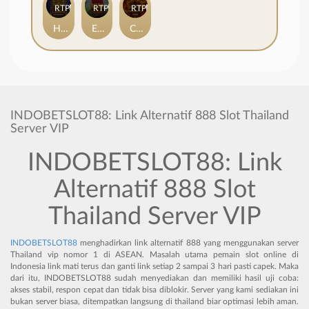
RTP
87%
RTP
93%
RTP
87%
House of Lions Megaways Jackpot Play
Egg Rush Jackpot Play
Crown of Fire Jackpot Play
INDOBETSLOT88: Link Alternatif 888 Slot Thailand
Server VIP
INDOBETSLOT88: Link
Alternatif 888 Slot
Thailand Server VIP
INDOBETSLOT88
menghadirkan link alternatif 888 yang menggunakan server
Thailand vip nomor 1 di ASEAN. Masalah utama pemain slot online di
Indonesia link mati terus dan ganti link setiap 2 sampai 3 hari pasti capek. Maka
dari itu, INDOBETSLOT88 sudah menyediakan dan memiliki hasil uji coba:
akses stabil, respon cepat dan tidak bisa diblokir. Server yang kami sediakan ini
bukan server biasa, ditempatkan langsung di thailand biar optimasi lebih aman.