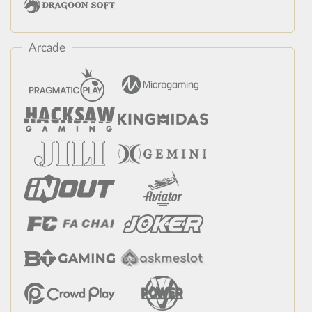
Arcade