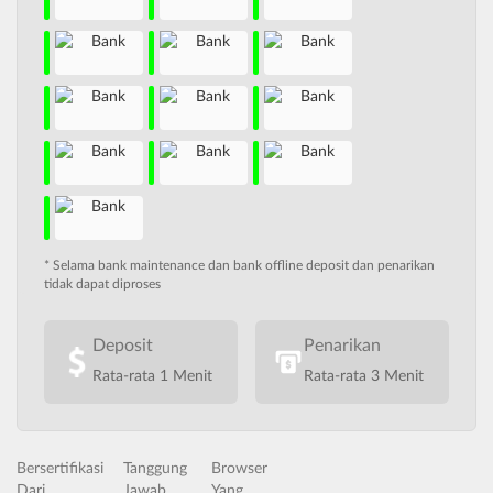
* Selama bank maintenance dan bank offline deposit dan penarikan
tidak dapat diproses
Deposit
Penarikan
Rata-rata 1 Menit
Rata-rata 3 Menit
Bersertifikasi
Tanggung
Browser
Dari
Jawab
Yang