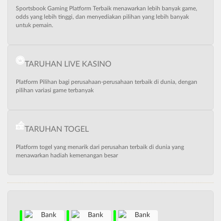
Sportsbook Gaming Platform Terbaik menawarkan lebih banyak game,
odds yang lebih tinggi, dan menyediakan pilihan yang lebih banyak
untuk pemain.
TARUHAN LIVE KASINO
Platform Pilihan bagi perusahaan-perusahaan terbaik di dunia, dengan
pilihan variasi game terbanyak
TARUHAN TOGEL
Platform togel yang menarik dari perusahan terbaik di dunia yang
menawarkan hadiah kemenangan besar