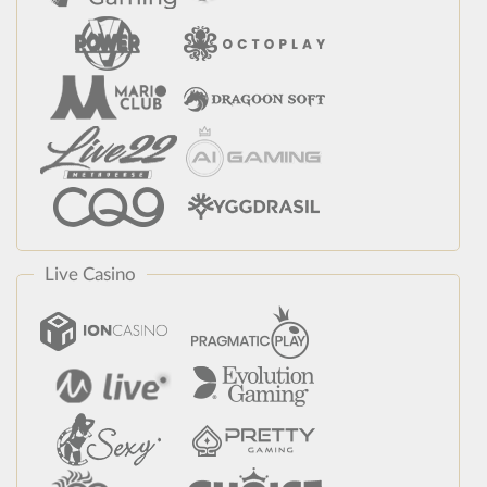
Live Casino