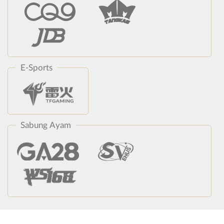
E-Sports
Sabung Ayam