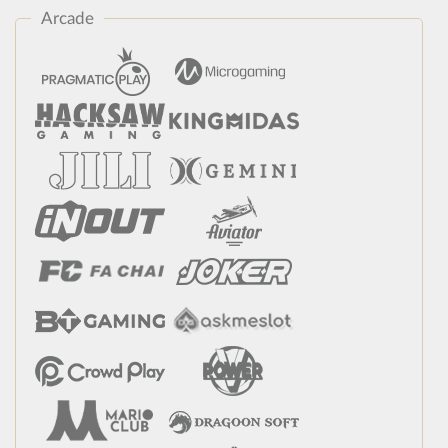
Arcade