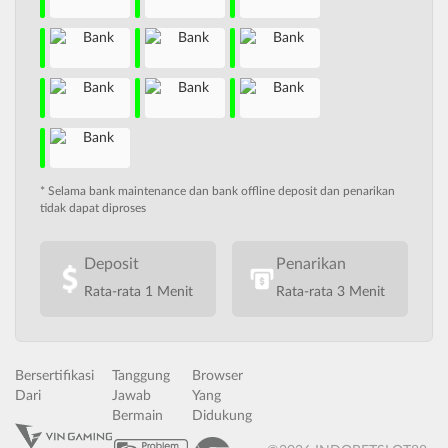
* Selama bank maintenance dan bank offline deposit dan penarikan
tidak dapat diproses
Deposit
Penarikan
Rata-rata 1 Menit
Rata-rata 3 Menit
Bersertifikasi
Tanggung
Browser
Dari
Jawab
Yang
Bermain
Didukung