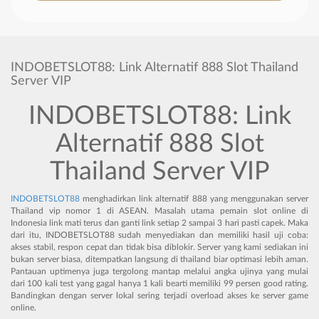
INDOBETSLOT88: Link Alternatif 888 Slot Thailand
Server VIP
INDOBETSLOT88: Link
Alternatif 888 Slot
Thailand Server VIP
INDOBETSLOT88
menghadirkan link alternatif 888 yang menggunakan server
Thailand vip nomor 1 di ASEAN. Masalah utama pemain slot online di
Indonesia link mati terus dan ganti link setiap 2 sampai 3 hari pasti capek. Maka
dari itu, INDOBETSLOT88 sudah menyediakan dan memiliki hasil uji coba:
akses stabil, respon cepat dan tidak bisa diblokir. Server yang kami sediakan ini
bukan server biasa, ditempatkan langsung di thailand biar optimasi lebih aman.
Pantauan uptimenya juga tergolong mantap melalui angka ujinya yang mulai
dari 100 kali test yang gagal hanya 1 kali bearti memiliki 99 persen good rating.
Bandingkan dengan server lokal sering terjadi overload akses ke server game
online.