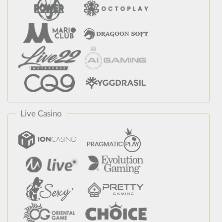
Live Casino