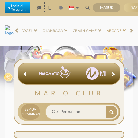
Main di
MASUK
DAF
Telegram
RACE
TOGEL
OLAHRAGA
CRASH GAME
ARCADE
E-
MARIO CLUB
SEMUA
PERMAINAN