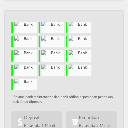
* Selama bank maintenance dan bank offline deposit dan penarikan
tidak dapat diproses
Deposit
Penarikan
Rata-rata 1 Menit
Rata-rata 3 Menit