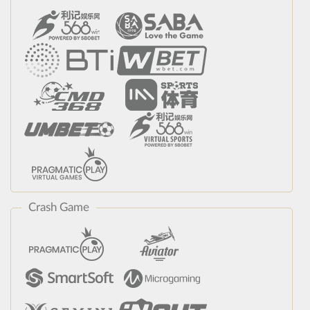
Crash Game