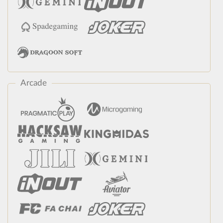
Arcade