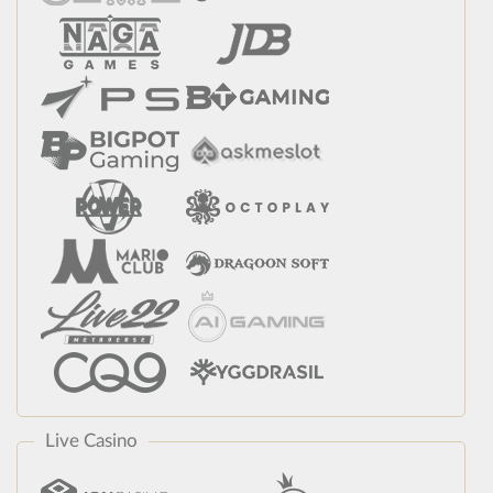
Live Casino