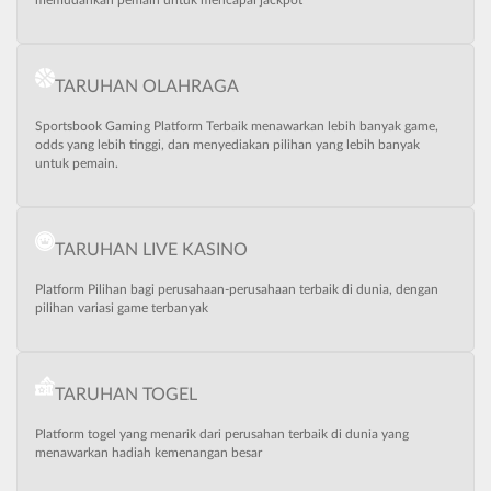
memudahkan pemain untuk mencapai jackpot
TARUHAN OLAHRAGA
Sportsbook Gaming Platform Terbaik menawarkan lebih banyak game,
odds yang lebih tinggi, dan menyediakan pilihan yang lebih banyak
untuk pemain.
TARUHAN LIVE KASINO
Platform Pilihan bagi perusahaan-perusahaan terbaik di dunia, dengan
pilihan variasi game terbanyak
TARUHAN TOGEL
Platform togel yang menarik dari perusahan terbaik di dunia yang
menawarkan hadiah kemenangan besar