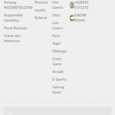
Tentang
Promosi
Hot
+628592
INDOBETSLOT88
Games
5175270
Loyalty
Responsible
Slots
IDBS88
Referral
Gambling
RESMI
Live
Pusat Bantuan
Casino
Syarat dan
Race
Ketentuan
Togel
Olahraga
Crash
Game
Arcade
E-Sports
Sabung
Ayam