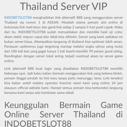
Thailand Server VIP
INDOBETSLOT88
menghadirkan link alternatif 888 yang menggunakan server
Thailand vip nomor 1 di ASEAN. Masalah utama pemain slot online di
Indonesia link mati terus dan ganti link setiap 2 sampai 3 hari pasti capek. Maka
dari itu, INDOBETSLOT88 sudah menyediakan dan memiliki hasil uji coba:
akses stabil, respon cepat dan tidak bisa diblokir. Server yang kami sediakan ini
bukan server biasa, ditempatkan langsung di thailand biar optimasi lebih aman.
Pantauan uptimenya juga tergolong mantap melalui angka ujinya yang mulai
dari 100 kali test yang gagal hanya 1 kali bearti memiliki 99 persen good rating.
Bandingkan dengan server lokal sering terjadi overload akses ke server game
online.
Link alternatif 888 buat login yang disediakan INDOBETSLOT88 memiliki
beberapa opsi. Jadi kalau kalian bermain menggunakan link yang terkena blokir,
pemain tinggal pindah ke link baru tanpa perlu menunggu lama. Link tersebut
bisa kalian ambil melalui operator livechat resmi kami yang online 24 jam
ataupun official website kami. Hampir semua pemain bisa berkoneksi langsung
bersama kami tanpa ada hambatan sama sekali.
Keunggulan Bermain Game
Online Server Thailand di
INDOBETSLOT88