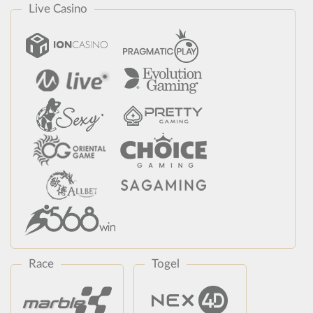
Live Casino
Race
Togel