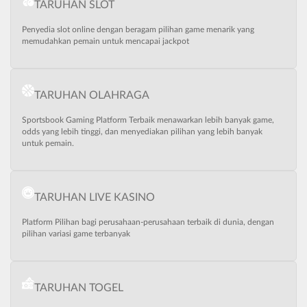
TARUHAN SLOT
Penyedia slot online dengan beragam pilihan game menarik yang
memudahkan pemain untuk mencapai jackpot
TARUHAN OLAHRAGA
Sportsbook Gaming Platform Terbaik menawarkan lebih banyak game,
odds yang lebih tinggi, dan menyediakan pilihan yang lebih banyak
untuk pemain.
TARUHAN LIVE KASINO
Platform Pilihan bagi perusahaan-perusahaan terbaik di dunia, dengan
pilihan variasi game terbanyak
TARUHAN TOGEL