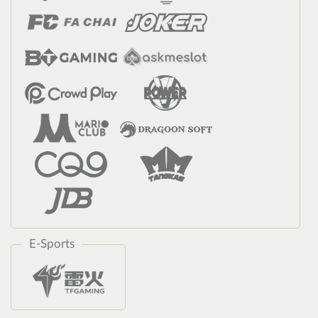
E-Sports