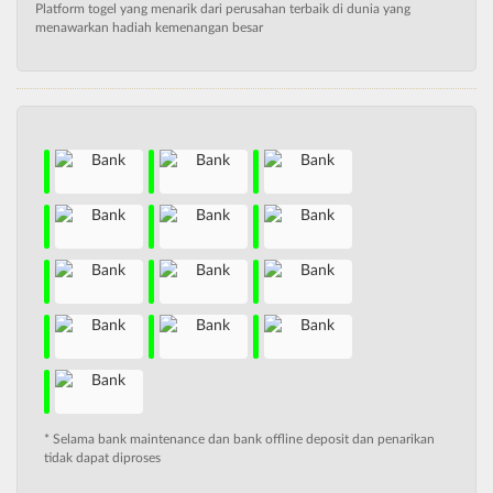
Platform togel yang menarik dari perusahan terbaik di dunia yang
menawarkan hadiah kemenangan besar
* Selama bank maintenance dan bank offline deposit dan penarikan
tidak dapat diproses