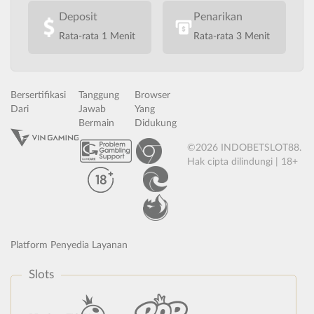
Deposit
Penarikan
Rata-rata 1 Menit
Rata-rata 3 Menit
Bersertifikasi
Tanggung
Browser
Dari
Jawab
Yang
Bermain
Didukung
©2026 INDOBETSLOT88.
Hak cipta dilindungi | 18+
Platform Penyedia Layanan
Slots