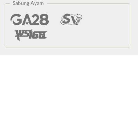
Sabung Ayam