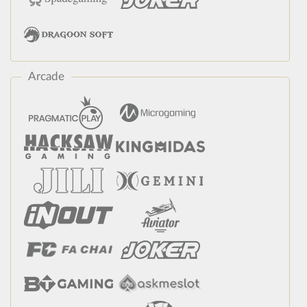
Arcade