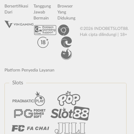
Bersertifikasi
Tanggung
Browser
Dari
Jawab
Yang
Bermain
Didukung
©2026 INDOBETSLOT88.
Hak cipta dilindungi | 18+
Platform Penyedia Layanan
Slots