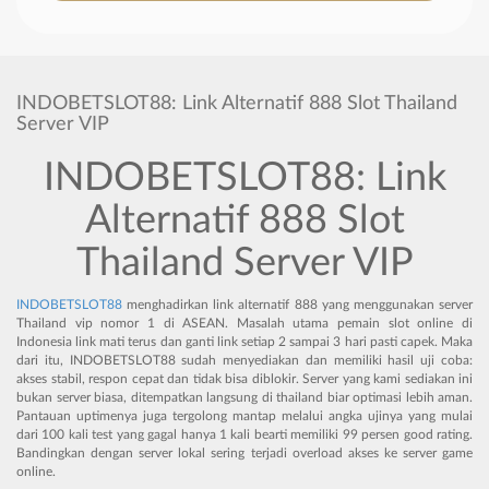
INDOBETSLOT88: Link Alternatif 888 Slot Thailand
Server VIP
INDOBETSLOT88: Link
Alternatif 888 Slot
Thailand Server VIP
INDOBETSLOT88
menghadirkan link alternatif 888 yang menggunakan server
Thailand vip nomor 1 di ASEAN. Masalah utama pemain slot online di
Indonesia link mati terus dan ganti link setiap 2 sampai 3 hari pasti capek. Maka
dari itu, INDOBETSLOT88 sudah menyediakan dan memiliki hasil uji coba:
akses stabil, respon cepat dan tidak bisa diblokir. Server yang kami sediakan ini
bukan server biasa, ditempatkan langsung di thailand biar optimasi lebih aman.
Pantauan uptimenya juga tergolong mantap melalui angka ujinya yang mulai
dari 100 kali test yang gagal hanya 1 kali bearti memiliki 99 persen good rating.
Bandingkan dengan server lokal sering terjadi overload akses ke server game
online.