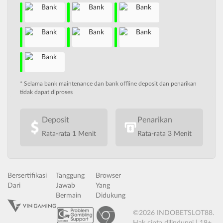
* Selama bank maintenance dan bank offline deposit dan penarikan
tidak dapat diproses
Deposit
Penarikan
Rata-rata 1 Menit
Rata-rata 3 Menit
Bersertifikasi
Tanggung
Browser
Dari
Jawab
Yang
Bermain
Didukung
©2026 INDOBETSLOT88.
Hak cipta dilindungi | 18+