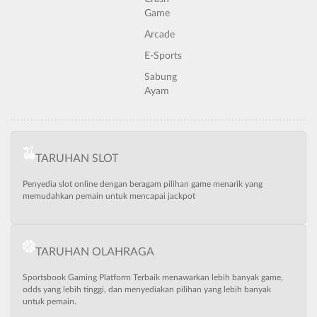
Game
Arcade
E-Sports
Sabung
Ayam
TARUHAN SLOT
Penyedia slot online dengan beragam pilihan game menarik yang
memudahkan pemain untuk mencapai jackpot
TARUHAN OLAHRAGA
Sportsbook Gaming Platform Terbaik menawarkan lebih banyak game,
odds yang lebih tinggi, dan menyediakan pilihan yang lebih banyak
untuk pemain.