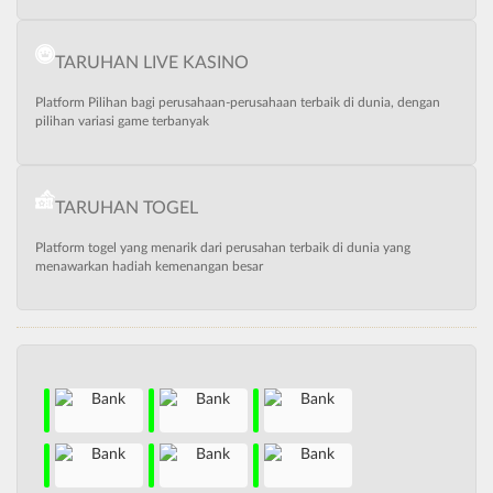
TARUHAN LIVE KASINO
Platform Pilihan bagi perusahaan-perusahaan terbaik di dunia, dengan
pilihan variasi game terbanyak
TARUHAN TOGEL
Platform togel yang menarik dari perusahan terbaik di dunia yang
menawarkan hadiah kemenangan besar