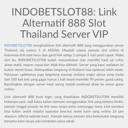
INDOBETSLOT88: Link
Alternatif 888 Slot
Thailand Server VIP
INDOBETSLOT88
menghadirkan link alternatif 888 yang menggunakan server
Thailand vip nomor 1 di ASEAN. Masalah utama pemain slot online di
Indonesia link mati terus dan ganti link setiap 2 sampai 3 hari pasti capek. Maka
dari itu, INDOBETSLOT88 sudah menyediakan dan memiliki hasil uji coba:
akses stabil, respon cepat dan tidak bisa diblokir. Server yang kami sediakan ini
bukan server biasa, ditempatkan langsung di thailand biar optimasi lebih aman.
Pantauan uptimenya juga tergolong mantap melalui angka ujinya yang mulai
dari 100 kali test yang gagal hanya 1 kali bearti memiliki 99 persen good rating.
Bandingkan dengan server lokal sering terjadi overload akses ke server game
online.
Link alternatif 888 buat login yang disediakan INDOBETSLOT88 memiliki
beberapa opsi. Jadi kalau kalian bermain menggunakan link yang terkena blokir,
pemain tinggal pindah ke link baru tanpa perlu menunggu lama. Link tersebut
bisa kalian ambil melalui operator livechat resmi kami yang online 24 jam
ataupun official website kami. Hampir semua pemain bisa berkoneksi langsung
bersama kami tanpa ada hambatan sama sekali.