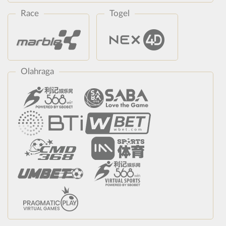
Race
Togel
Olahraga