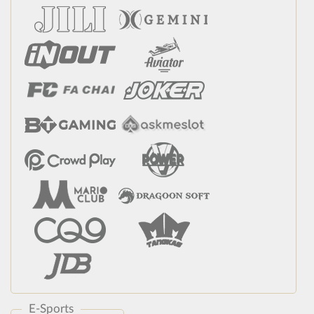
E-Sports