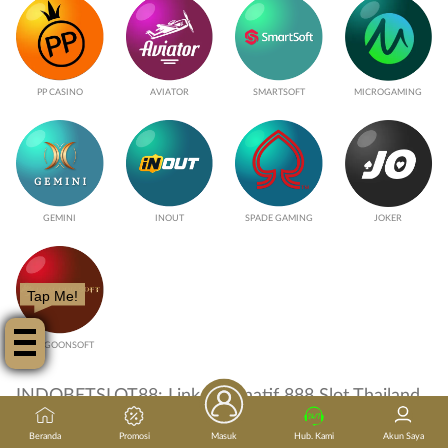
PP CASINO
AVIATOR
SMARTSOFT
MICROGAMING
GEMINI
INOUT
SPADE GAMING
JOKER
Tap Me!
DRAGOONSOFT
INDOBETSLOT88: Link Alternatif 888 Slot Thailand
Server VIP
Beranda
Promosi
Masuk
Hub. Kami
Akun Saya